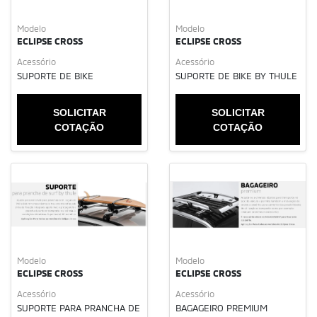
Modelo
Modelo
ECLIPSE CROSS
ECLIPSE CROSS
Acessório
Acessório
SUPORTE DE BIKE
SUPORTE DE BIKE BY THULE
SOLICITAR
SOLICITAR
COTAÇÃO
COTAÇÃO
Modelo
Modelo
ECLIPSE CROSS
ECLIPSE CROSS
Acessório
Acessório
SUPORTE PARA PRANCHA DE
BAGAGEIRO PREMIUM