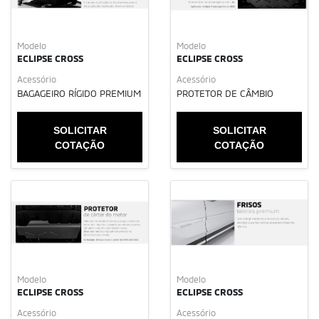
Modelo
Modelo
ECLIPSE CROSS
ECLIPSE CROSS
Acessório
Acessório
BAGAGEIRO RÍGIDO PREMIUM
PROTETOR DE CÂMBIO
SOLICITAR
SOLICITAR
COTAÇÃO
COTAÇÃO
Modelo
Modelo
ECLIPSE CROSS
ECLIPSE CROSS
Acessório
Acessório