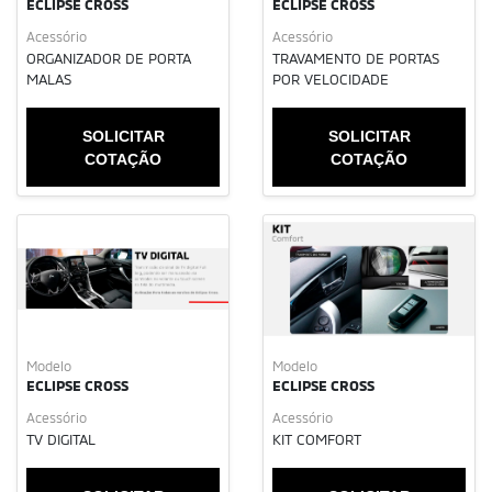
ECLIPSE CROSS
ECLIPSE CROSS
Acessório
Acessório
ORGANIZADOR DE PORTA
TRAVAMENTO DE PORTAS
MALAS
POR VELOCIDADE
SOLICITAR
SOLICITAR
COTAÇÃO
COTAÇÃO
Modelo
Modelo
ECLIPSE CROSS
ECLIPSE CROSS
Acessório
Acessório
TV DIGITAL
KIT COMFORT