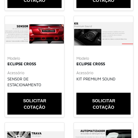
COTAÇÃO
COTAÇÃO
Modelo
Modelo
ECLIPSE CROSS
ECLIPSE CROSS
Acessório
Acessório
SENSOR DE
KIT PREMIUM SOUND
ESTACIONAMENTO
SOLICITAR
SOLICITAR
COTAÇÃO
COTAÇÃO