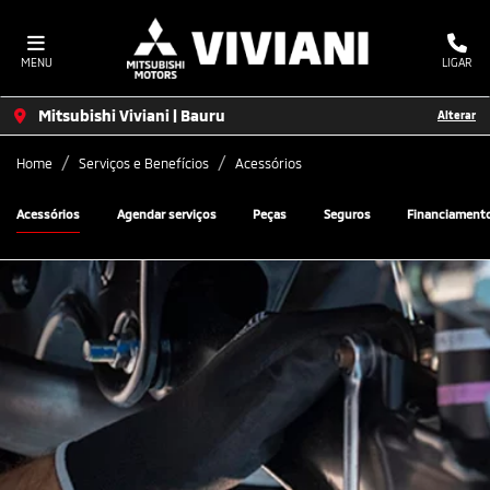
MENU
LIGAR
Mitsubishi Viviani | Bauru
Alterar
Home
Serviços e Benefícios
Acessórios
Acessórios
Agendar serviços
Peças
Seguros
Financiament