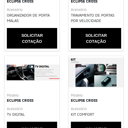
ECLIPSE CROSS
ECLIPSE CROSS
Acessório
Acessório
ORGANIZADOR DE PORTA
TRAVAMENTO DE PORTAS
MALAS
POR VELOCIDADE
SOLICITAR
SOLICITAR
COTAÇÃO
COTAÇÃO
Modelo
Modelo
ECLIPSE CROSS
ECLIPSE CROSS
Acessório
Acessório
TV DIGITAL
KIT COMFORT