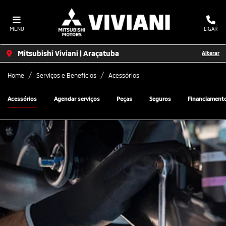
MENU
LIGAR
Mitsubishi Viviani | Araçatuba
Alterar
Home
Serviços e Benefícios
Acessórios
Acessórios
Agendar serviços
Peças
Seguros
Financiament