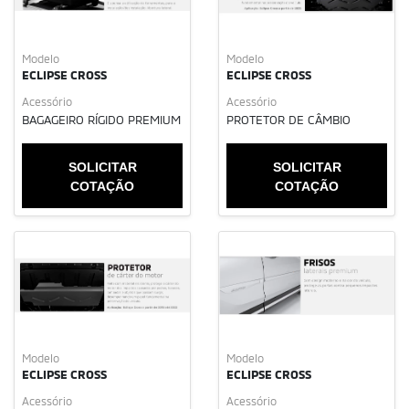
Modelo
Modelo
ECLIPSE CROSS
ECLIPSE CROSS
Acessório
Acessório
BAGAGEIRO RÍGIDO PREMIUM
PROTETOR DE CÂMBIO
SOLICITAR
SOLICITAR
COTAÇÃO
COTAÇÃO
Modelo
Modelo
ECLIPSE CROSS
ECLIPSE CROSS
Acessório
Acessório