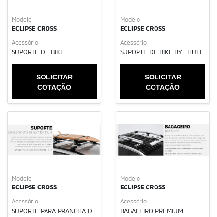
Modelo
Modelo
ECLIPSE CROSS
ECLIPSE CROSS
Acessório
Acessório
SUPORTE DE BIKE
SUPORTE DE BIKE BY THULE
SOLICITAR
SOLICITAR
COTAÇÃO
COTAÇÃO
Modelo
Modelo
ECLIPSE CROSS
ECLIPSE CROSS
Acessório
Acessório
SUPORTE PARA PRANCHA DE
BAGAGEIRO PREMIUM