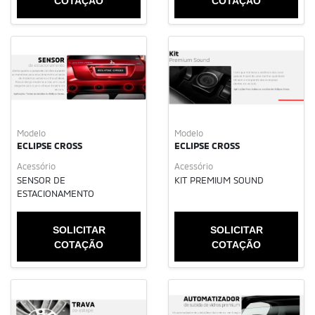
COTAÇÃO
COTAÇÃO
Modelo
Modelo
ECLIPSE CROSS
ECLIPSE CROSS
Acessório
Acessório
SENSOR DE
KIT PREMIUM SOUND
ESTACIONAMENTO
SOLICITAR
SOLICITAR
COTAÇÃO
COTAÇÃO