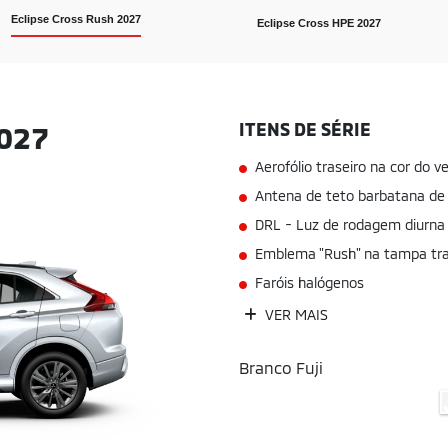
Eclipse Cross Rush 2027
Eclipse Cross HPE 2027
ITENS DE SÉRIE
027
Aerofólio traseiro na cor do ve
Antena de teto barbatana de 
DRL - Luz de rodagem diurna 
Emblema "Rush" na tampa tra
Faróis halógenos
VER MAIS
Branco Fuji