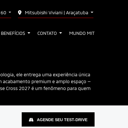
760
Mitsubishi Viviani | Araçatuba
 BENEFÍCIOS
CONTATO
MUNDO MIT
ologia, ele entrega uma experiência única
— com acabamento premium e amplo espaço —
clipse Cross 2027 é um fenômeno para quem
AGENDE SEU TEST-DRIVE