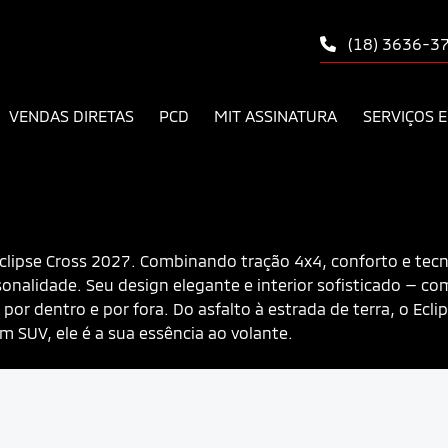
(18) 3636-3
VENDAS DIRETAS
PCD
MIT ASSINATURA
SERVIÇOS E
 Eclipse Cross 2027. Combinando tração 4x4, conforto e tecn
ersonalidade. Seu design elegante e interior sofisticado 
 por dentro e por fora. Do asfalto à estrada de terra, o E
m SUV, ele é a sua essência ao volante.