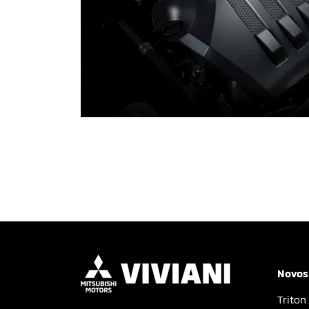
Novos
Triton