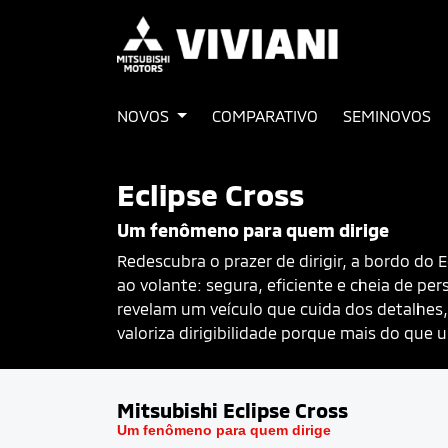
NOVOS
COMPARATIVO
SEMINOVOS
Eclipse Cross
Um fenômeno para quem dirige
Redescubra o prazer de dirigir, a bordo do
ao volante: segura, eficiente e cheia de p
revelam um veículo que cuida dos detalhes,
valoriza dirigibilidade porque mais do que u
Mitsubishi
Eclipse Cross
Um fenômeno para quem dirige