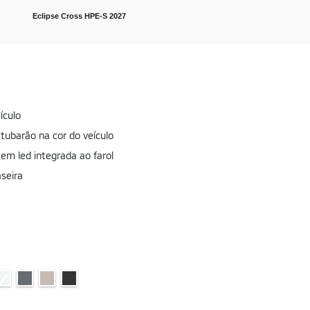
Eclipse Cross HPE-S 2027
ículo
tubarão na cor do veículo
em led integrada ao farol
seira