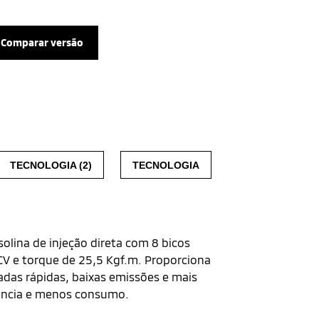
Comparar versão
TECNOLOGIA (2)
TECNOLOGIA
bo
olina de injeção direta com 8 bicos
 CV e torque de 25,5 Kgf.m. Proporciona
das rápidas, baixas emissões e mais
ciência e menos consumo.