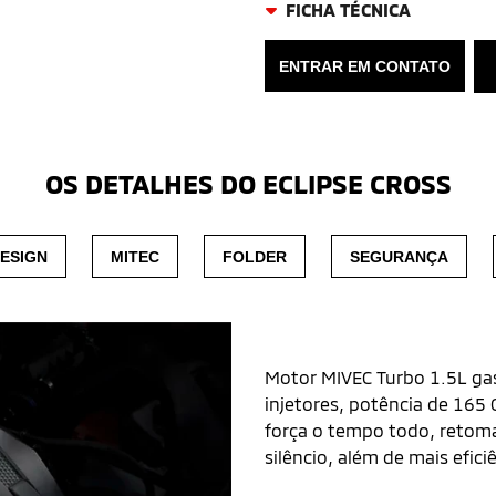
FICHA TÉCNICA
ENTRAR EM CONTATO
OS DETALHES DO ECLIPSE CROSS
ESIGN
MITEC
FOLDER
SEGURANÇA
Motor Mivec Tur
Motor MIVEC Turbo 1.5L gas
injetores, potência de 165
força o tempo todo, retoma
silêncio, além de mais efi