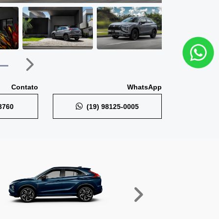
Próximo
Contato
WhatsApp
3760
(19) 98125-0005
Próximo