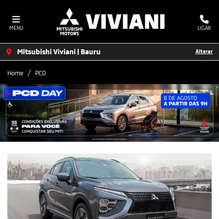
MENU
LIGAR
Mitsubishi Viviani | Bauru
Alterar
Home
PCD