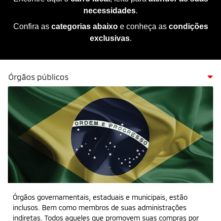
necessidades
.
Confira as
categorias abaixo
e conheça as
condições
exclusivas
.
Órgãos públicos
Órgãos governamentais, estaduais e municipais, estão
inclusos. Bem como membros de suas administrações
indiretas. Todos aqueles que promovem suas compras por