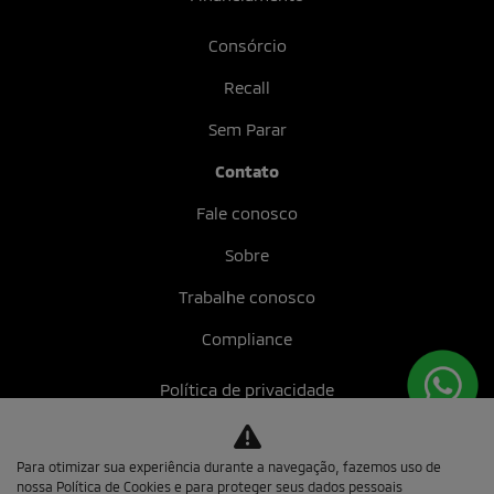
Consórcio
Recall
Sem Parar
Contato
Fale conosco
Sobre
Trabalhe conosco
Compliance
Política de privacidade
Mundo MIT
Para otimizar sua experiência durante a navegação, fazemos uso de
nossa Política de Cookies e para proteger seus dados pessoais