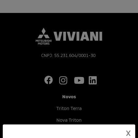
CNPJ: 55.231.604/0001-30
Novos
Triton Terra
Nova Triton
X
Eclipse Cross