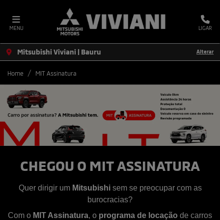
MENU
LIGAR
Mitsubishi Viviani | Bauru
Alterar
Home
MIT Assinatura
CHEGOU O MIT ASSINATURA
Quer dirigir um
Mitsubishi
sem se preocupar com as
burocracias?
Com o
MIT Assinatura
, o
programa de locação
de carros