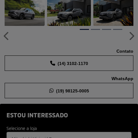
Anterior
Pr
Contato
(14) 3102-1170
WhatsApp
(19) 98125-0005
ESTOU INTERESSADO
Selecione a loja