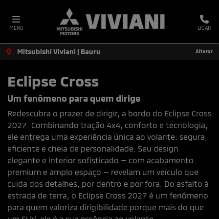
MENU
LIGAR
Mitsubishi Viviani | Bauru
Alterar
Eclipse Cross
Um fenômeno para quem dirige
Redescubra o prazer de dirigir, a bordo do Eclipse Cross
2027. Combinando tração 4x4, conforto e tecnologia,
ele entrega uma experiência única ao volante: segura,
eficiente e cheia de personalidade. Seu design
elegante e interior sofisticado — com acabamento
premium e amplo espaço — revelam um veículo que
cuida dos detalhes, por dentro e por fora. Do asfalto à
estrada de terra, o Eclipse Cross 2027 é um fenômeno
para quem valoriza dirigibilidade porque mais do que
um SUV, ele é a sua essência ao volante.