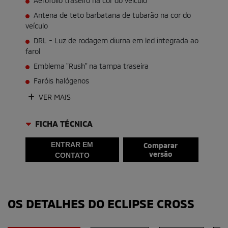
Aerofólio traseiro na cor do veículo
Antena de teto barbatana de tubarão na cor do
veículo
DRL - Luz de rodagem diurna em led integrada ao
farol
Emblema "Rush" na tampa traseira
Faróis halógenos
VER MAIS
FICHA TÉCNICA
ENTRAR EM
Comparar
versão
CONTATO
OS DETALHES DO ECLIPSE CROSS