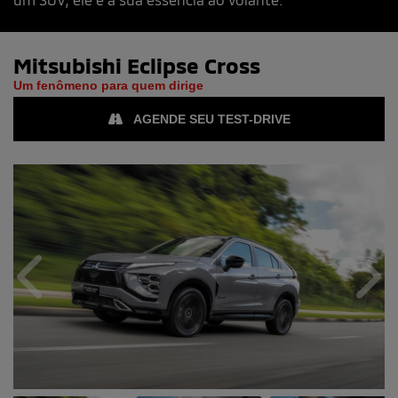
Mitsubishi
Eclipse Cross
Um fenômeno para quem dirige
AGENDE SEU TEST-DRIVE
Anterior
Próx