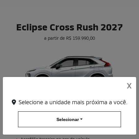
Eclipse Cross Rush 2027
a partir de R$ 159.990,00
X
Selecione a unidade mais próxima a você.
Branco Fuji
Selecionar