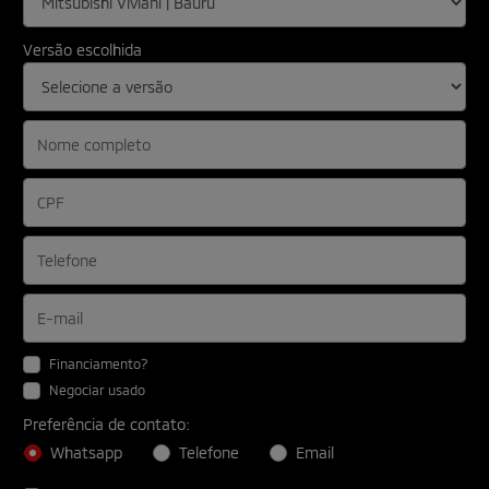
Versão escolhida
Financiamento?
Negociar usado
Preferência de contato:
Whatsapp
Telefone
Email