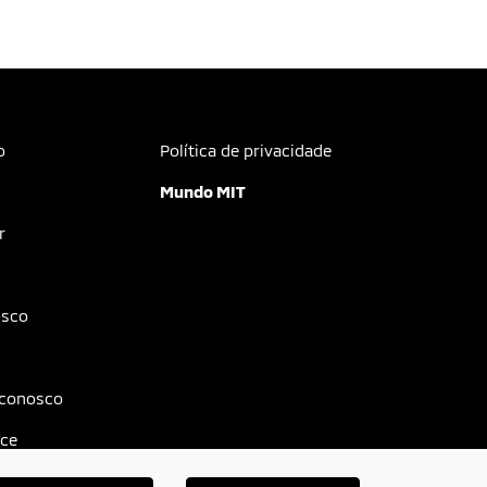
o
Política de privacidade
Mundo MIT
r
osco
 conosco
ce