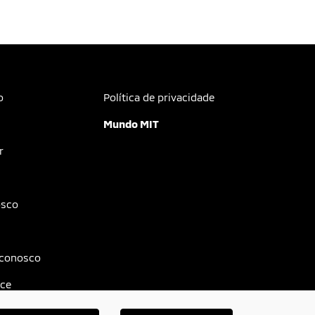
o
Política de privacidade
Mundo MIT
r
osco
 conosco
ce